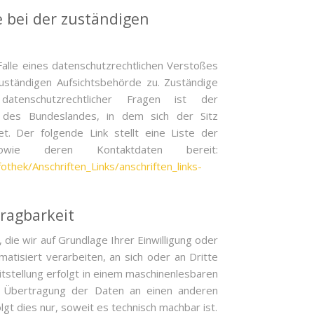
 bei der zuständigen
Falle eines datenschutzrechtlichen Verstoßes
uständigen Aufsichtsbehörde zu. Zuständige
 datenschutzrechtlicher Fragen ist der
 des Bundeslandes, in dem sich der Sitz
. Der folgende Link stellt eine Liste der
 sowie deren Kontaktdaten bereit:
othek/Anschriften_Links/anschriften_links-
ragbarkeit
 die wir auf Grundlage Ihrer Einwilligung oder
matisiert verarbeiten, an sich oder an Dritte
itstellung erfolgt in einem maschinenlesbaren
te Übertragung der Daten an einen anderen
lgt dies nur, soweit es technisch machbar ist.