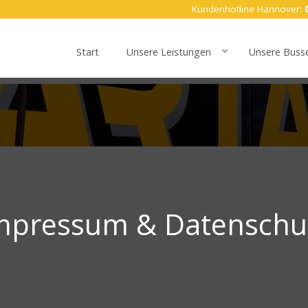
Kundenhotline Hannover:
0
Start
Unsere Leistungen
Unsere Buss
mpressum & Datenschu