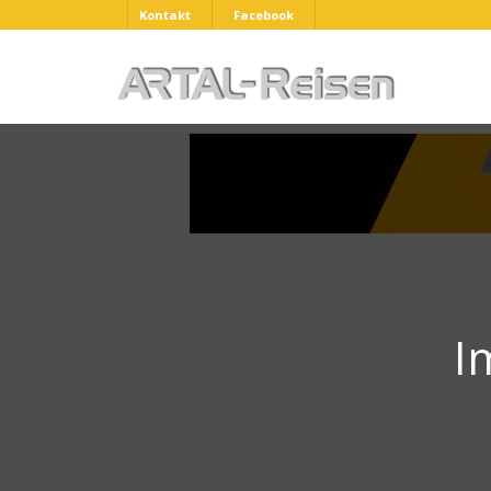
Kontakt
Facebook
I