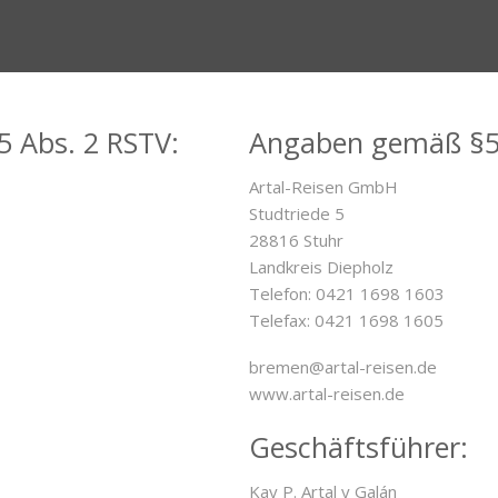
 Abs. 2 RSTV:
Angaben gemäß §5 
Artal-Reisen GmbH
Studtriede 5
28816 Stuhr
Landkreis Diepholz
Telefon: 0421 1698 1603
Telefax: 0421 1698 1605
bremen@artal-reisen.de
www.artal-reisen.de
Geschäftsführer:
Kay P. Artal y Galán