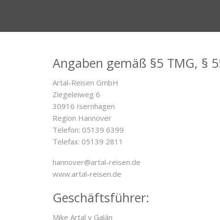
Angaben gemäß §5 TMG, § 55
Artal-Reisen GmbH
Ziegeleiweg 6
30916 Isernhagen
Region Hannover
Telefon: 05139 6399
Telefax: 05139 2811
hannover@artal-reisen.de
www.artal-reisen.de
Geschäftsführer:
Mike Artal y Galán