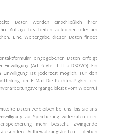
telte Daten werden einschließlich Ihrer
Ihre Anfrage bearbeiten zu können oder um
tehen. Eine Weitergabe dieser Daten findet
.
ontaktformular eingegebenen Daten erfolgt
r Einwilligung (Art. 6 Abs. 1 lit. a DSGVO). Ein
n Einwilligung ist jederzeit möglich. Für den
itteilung per E-Mail. Die Rechtmäßigkeit der
enverarbeitungsvorgänge bleibt vom Widerruf
ttelte Daten verbleiben bei uns, bis Sie uns
Einwilligung zur Speicherung widerrufen oder
tenspeicherung mehr besteht. Zwingende
sbesondere Aufbewahrungsfristen – bleiben