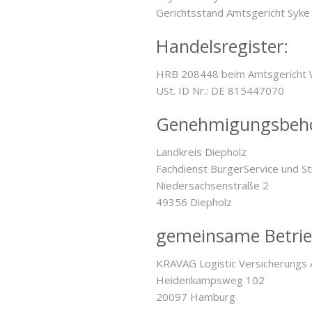
Gerichtsstand Amtsgericht Syke
Handelsregister:
HRB 208448 beim Amtsgericht 
USt. ID Nr.: DE 815447070
Genehmigungsbehö
Landkreis Diepholz
Fachdienst BürgerService und S
Niedersachsenstraße 2
49356 Diepholz
gemeinsame Betrieb
KRAVAG Logistic Versicherungs
Heidenkampsweg 102
20097 Hamburg