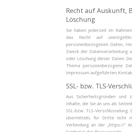
Recht auf Auskunft, B
Löschung
Sie haben jederzeit im Rahme
das Recht auf unentgeltli
personenbezogenen Daten, Her
Zweck der Datenverarbeitung un
oder Löschung dieser Daten. Di
Thema personenbezogene Date
Impressum aufgeführten Kontak
SSL- bzw. TLS-Verschl
Aus Sicherheitsgründen und z
Inhalte, die Sie an uns als Seit
SSL-bzw. TLS-Verschlüsselung. 
übermitteln, für Dritte nicht 
Verbindung an der „https://“ 
Symbol in der Browserzeile.