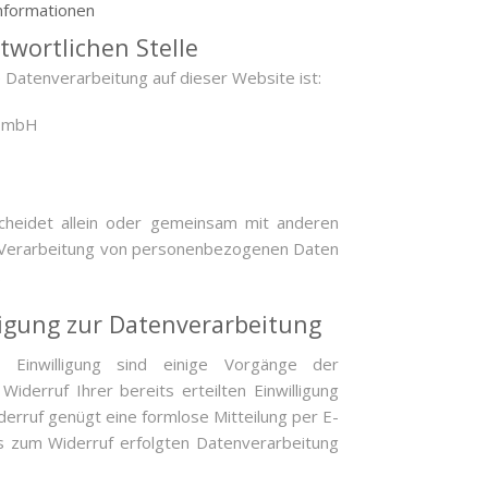
informationen
wortlichen Stelle
ie Datenverarbeitung auf dieser Website ist:
t mbH
scheidet allein oder gemeinsam mit anderen
r Verarbeitung von personenbezogenen Daten
.
ligung zur Datenverarbeitung
n Einwilligung sind einige Vorgänge der
Widerruf Ihrer bereits erteilten Einwilligung
iderruf genügt eine formlose Mitteilung per E-
is zum Widerruf erfolgten Datenverarbeitung