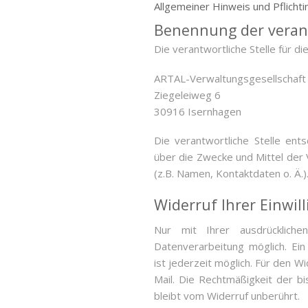
Allgemeiner Hinweis und Pflicht
Benennung der verant
Die verantwortliche Stelle für d
ARTAL-Verwaltungsgesellschaf
Ziegeleiweg 6
30916 Isernhagen
Die verantwortliche Stelle ent
über die Zwecke und Mittel de
(z.B. Namen, Kontaktdaten o. Ä.)
Widerruf Ihrer Einwil
Nur mit Ihrer ausdrückliche
Datenverarbeitung möglich. Ein 
ist jederzeit möglich. Für den W
Mail. Die Rechtmäßigkeit der b
bleibt vom Widerruf unberührt.