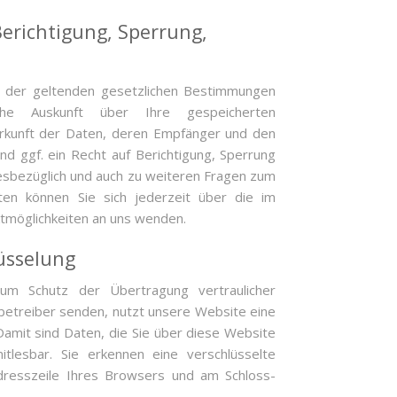
erichtigung, Sperrung,
n der geltenden gesetzlichen Bestimmungen
che Auskunft über Ihre gespeicherten
kunft der Daten, deren Empfänger und den
d ggf. ein Recht auf Berichtigung, Sperrung
esbezüglich und auch zu weiteren Fragen zum
n können Sie sich jederzeit über die im
tmöglichkeiten an uns wenden.
üsselung
um Schutz der Übertragung vertraulicher
enbetreiber senden, nutzt unsere Website eine
Damit sind Daten, die Sie über diese Website
mitlesbar. Sie erkennen eine verschlüsselte
Adresszeile Ihres Browsers und am Schloss-