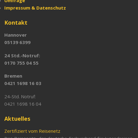
Umfrage
Impressum & Datenschutz
Kontakt
Hannover
05139 6399
24 Std.-Notruf:
0170 755 04 55
Bremen
0421 1698 16 03
24-Std. Notruf:
0421 1698 16 04
Aktuelles
Zertifiziert vom Reisenetz