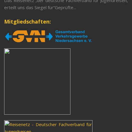
Das Reisenetz ,der deutsche Fachverband für Jugendreisen,
erteilt uns das Siegel für“Geprüfte...
Mitgliedschaften: